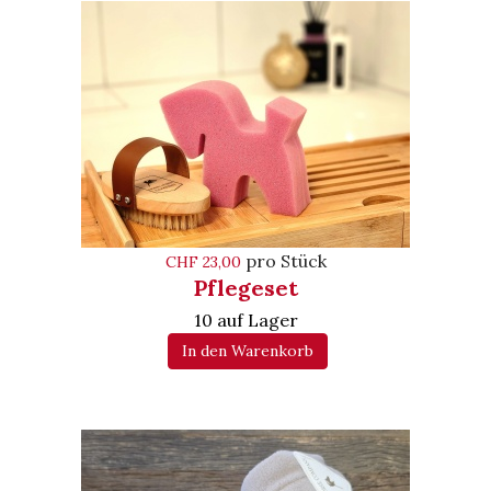
pro Stück
CHF 23,00
Pflegeset
10 auf Lager
In den Warenkorb