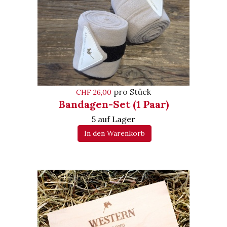
pro Stück
CHF 26,00
Bandagen-Set (1 Paar)
5 auf Lager
In den Warenkorb